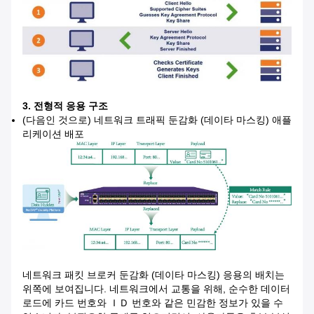
3. 전형적 응용 구조
(다음인 것으로) 네트워크 트래픽 둔감화 (데이타 마스킹) 애플
리케이션 배포
네트워크 패킷 브로커 둔감화 (데이타 마스킹) 응용의 배치는
위쪽에 보여집니다. 네트워크에서 교통을 위해, 순수한 데이터
로드에 카드 번호와 ＩＤ 번호와 같은 민감한 정보가 있을 수