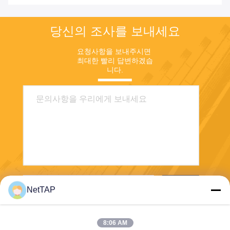
당신의 조사를 보내세요
요청사항을 보내주시면 
최대한 빨리 답변하겠습
니다.
보내
NetTAP
8:06 AM