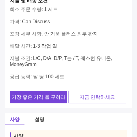
지불 및 배송 조건
최소 주문 수량:
1 세트
가격:
Can Discuss
포장 세부 사항:
안 거품 플러스 외부 판지
배달 시간:
1-3 작업 일
지불 조건:
L/C, D/A, D/P, T는 / T, 웨스턴 유니온,
MoneyGram
공급 능력:
달 당 100 세트
가장 좋은 가격 을 구하라
지금 연락하세요
사양
설명
사양