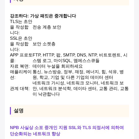
강조하다:
가상 패킷은 중개합니다
TLS는 초안
을 작성합
전송 계층 보안
니다:
SSL은 초안
을 작성합
보안 소켓층
니다:
APP 프로토
FTP, HTTP, 팝, SMTP, DNS, NTP, 비트토렌트, 시
콜:
스템 로그, 마이SQL, 엠에스스큐들
자료 복면:
데이터 누설을 회피하세요
애플리케이
통신, 뉴스방송, 정부, 재정, 에너지, 힘, 석유, 병
션:
원, 학교, 기업 및 다른 기업의 데이터 센터
네트워크 가시성, 네트워크 모니터, 네트워크 보
관계 대책:
안, 네트워크 분석학, 데이타 센터, 교통 관리, 교통
이 낙관합니다
설명
NPB 사실상 소포 중개인 지원 SSL와 TLS 의정서에 의하여
단순화되는 네트워크 향상