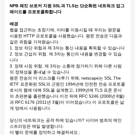
NPB 패킷 브로커 지원 SSL과 TLS는 단순화된 네트워크 업그
레이드를 프로토콜화합니다
배경
웹을 접근하는 초창기에, 이타를 이동시킬 때 우리는 평문을
사용한 HTTP 프로토콜을 사용했습니다. 평문 전송은 다음과
같은 위험을 가져왔습니다 :
1. 정보 차단 위험과 제 3자는 통신 내용을 획득할 수 있습니다
2. 정보 간섭의 위험. 제 3자는 통신의 내용을 변경할 수 있습
니다
3. 정체 사칭 위험. 제 3자는 소통에 참가하기 위해 다른 사람
의 정체성을 흉내낼 수 있습니다
평문 전송의 더 리스크를 다루기 위해, netscape는 SSL.The
IETF 표준화된 SSL의 근원인 1994년에 안전한 전송 프로토콜
로서의 웹에 대해 SSL을 설계했고, 1999년에 TLS 표준 문서
의 초판본을 출판했습니다.이것 뒤에 RFC 5246 (2008년 8월)
과 RFC 6176 (2011년 3월)이 이어졌습니다.이 프로토콜은 넓
게 망에서 사용됩니다.
당신의 네트워크는 공격 하에 있습니까? 사이버 범죄의 메인
스트리밍은 매일 발생합니다.
더 빨리 문제를 장악하고 해결하세요 ;