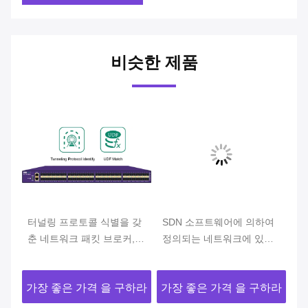
비슷한 제품
의
터널링 프로토콜 식별을 갖
SDN 소프트웨어에 의하여
본
상
춘 네트워크 패킷 브로커,
정의되는 네트워크에 있는
서
데이터 중복 제거 기능의
네트워크 소포 중개인 신청
크
Net TAP
두
하라
가장 좋은 가격 을 구하라
가장 좋은 가격 을 구하라
가