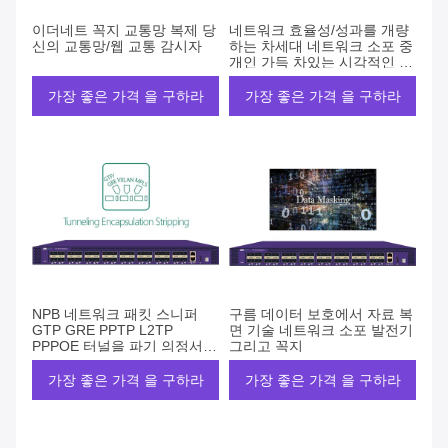
이더네트 꼭지 교통망 복제 당
네트워크 효율성/성과를 개량
신의 교통망/웹 교통 감시자
하는 차세대 네트워크 소포 중
개인 가득 차있는 시각적인 통
제
가장 좋은 가격 을 구하라
가장 좋은 가격 을 구하라
NPB 네트워크 패킷 스니퍼
구름 데이터 보호에서 자료 복
GTP GRE PPTP L2TP
면 기술 네트워크 소포 발전기
PPPOE 터널을 파기 의정서
그리고 꼭지
상표 우두머리 벗기기
가장 좋은 가격 을 구하라
가장 좋은 가격 을 구하라