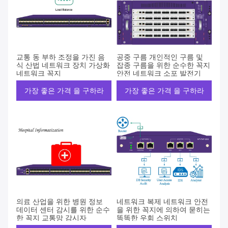
교통 동 부하 조정을 가진 음
공중 구름 개인적인 구름 및
식 산법 네트워크 장치 가상화
잡종 구름을 위한 순수한 꼭지
네트워크 꼭지
안전 네트워크 소포 발전기
가장 좋은 가격 을 구하라
가장 좋은 가격 을 구하라
의료 산업을 위한 병원 정보
네트워크 복제 네트워크 안전
데이터 센터 감시를 위한 순수
을 위한 꼭지에 의하여 묻히는
한 꼭지 교통망 감시자
똑똑한 우회 스위치