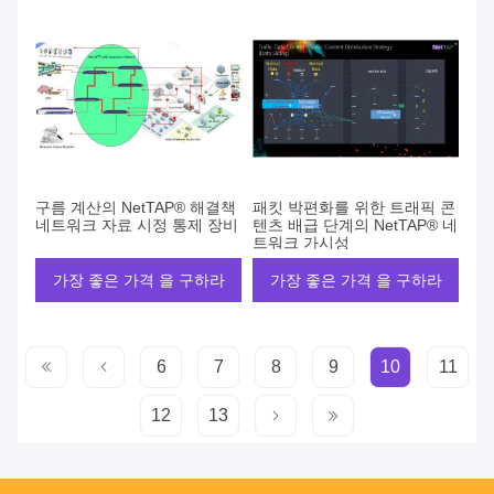
구름 계산의 NetTAP® 해결책
패킷 박편화를 위한 트래픽 콘
네트워크 자료 시정 통제 장비
텐츠 배급 단계의 NetTAP® 네
트워크 가시성
가장 좋은 가격 을 구하라
가장 좋은 가격 을 구하라
6
7
8
9
10
11
12
13