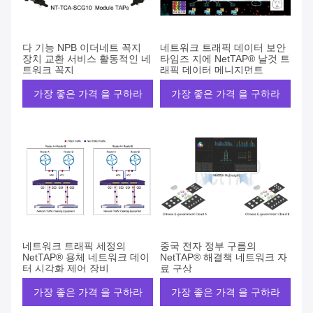
다 기능 NPB 이더네트 꼭지
네트워크 트래픽 데이터 보안
장치 교환 서비스 활동적인 네
타임즈 지에 NetTAP® 날것 트
트워크 꼭지
래픽 데이터 메니지먼트
가장 좋은 가격 을 구하라
가장 좋은 가격 을 구하라
네트워크 트래픽 세정의
중국 전자 정부 구름의
NetTAP® 용체 네트워크 데이
NetTAP® 해결책 네트워크 자
터 시각화 제어 장비
료 구상
가장 좋은 가격 을 구하라
가장 좋은 가격 을 구하라