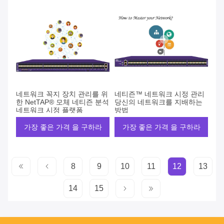
네트워크 꼭지 장치 관리를 위
네티즌™ 네트워크 시정 관리
한 NetTAP® 모체 네티즌 분석
당신의 네트워크를 지배하는
네트워크 시정 플랫폼
방법
가장 좋은 가격 을 구하라
가장 좋은 가격 을 구하라
8
9
10
11
12
13
14
15