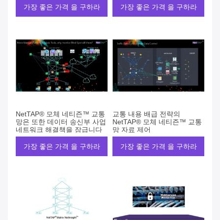
가장 좋은 가격 을 구하라
가장 좋은 가격 을 구하라
NetTAP® 모체 네티즌™ 교통
교통 내용 배급 전략의
망은 또한 데이터 송신부 사업
NetTAP® 모체 네티즌™ 교통
네트워크 해결책을 잠급니다
망 자료 제어
가장 좋은 가격 을 구하라
가장 좋은 가격 을 구하라