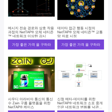
메시지 전송 경로와 상호 작용
데이타 접근 행동 시정의
과정의 NetTAP® 모체 네티즌
NetTAP® 모체 네티즌™ 교통
™ 네트워크 이상한 감시
망 자료 시정
가장 좋은 가격 을 구하라
가장 좋은 가격 을 구하라
사우디 아라비아 통신의 통신
신청 메타-데이터를 위한
수 Zain 구름 플랫폼을 위한
NetTAP® 네트워크 소포 중개
NetTAP® 케이스
인은 네트워크 변화를 낙관합
니다