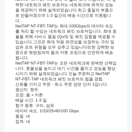
력한 네트워크 패킷 브로커는 네트워크에 최적의 성능
을 제공하기 위해 설계되었습니다.최고 품질의 부품으
로 만들어졌으며 1-3 일간의 배송 시간으로 지원됩니
다..
NetTAP NT-FBT-TAP는 최대 100Gbps의 데이터 속도
를 처리 할 수있는 네트워크 패킷 브로커입니다. 최대 효
율을 위해 서비스 품질 (QoS) 및 패킷 집합을 제공할 수
있습니다.그것은 최대 적용 유연성을 보장하는 구리 및
섬유 포트 유형을 모두 갖추고 있습니다또한 강력한 보
증으로 뒷받침되며 폼과 카튼 포장으로 안전하게 배송
됩니다.
NetTAP NT-FBT-TAP는 모든 네트워크에 완벽한 선택입
니다. 효율성을 높이고 대기 시간을 줄이고 성능을 향상
시키기 위해 설계되었습니다.오늘 주문하고 NetTAP
NT-FBT-TAP 네트워크 패킷 브로커의 힘을 경험.
신뢰를 가지고 주문 - 최소 주문 양은 단지 1입니다.
원산지: 첸두
포장: 폼 + 카튼
배달 시간: 1-3 일
항구 종류: 구리, 섬유
데이터 속도: 1/10/25/40/100 Gbps
품질: 네
집계: 네