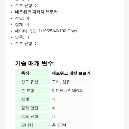
로드 균형: 예
네트워크 패키지 브로커:
전달: 예
집계: 네
데이터 속도: 1/10/25/40/100 Gbps
압축: 네
로드 균형: 예
기술 매개 변수:
특징
네트워크 패킷 브로커
항구 유형
구리, 섬유
본 조항
이더넷, IP, MPLS
집계
네
질적 안전
네
로드 균형
네
필터링
층 2/3/4