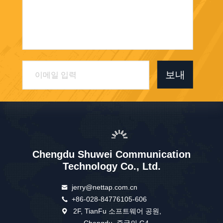
보내
Chengdu Shuwei Communication
Technology Co., Ltd.
jerry@nettap.com.cn
+86-028-84776105-606
2F, TianFu 소프트웨어 공원,