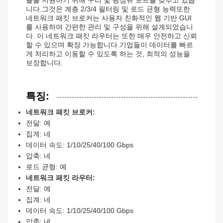
콜을 지원하기 위해 구리 및 광섬유 포트를 갖추고 있습
니다.그것은 계층 2/3/4 필터링 및 로드 균형 능력또한
네트워크 패킷 브로커는 사용자 친화적인 웹 기반 GUI
를 사용하여 간편한 관리 및 구성을 위해 설계되었습니
다. 이 네트워크 패킷 라우터는 또한 매우 안전하고 신뢰
할 수 있으며 확장 가능합니다.기업들이 데이터를 빠르
게 처리하고 이동할 수 있도록 하는 것, 최적의 성능을
보장합니다.
특징:
네트워크 패킷 브로커:
전달: 예
집계: 네
데이터 속도: 1/10/25/40/100 Gbps
압축: 네
로드 균형: 예
네트워크 패킷 라우터:
전달: 예
집계: 네
데이터 속도: 1/10/25/40/100 Gbps
압축: 네