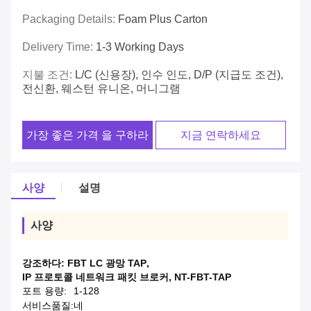
Packaging Details:
Foam Plus Carton
Delivery Time:
1-3 Working Days
지불 조건:
L/C (신용장), 인수 인도, D/P (지급도 조건),
전신환, 웨스턴 유니온, 머니그램
가장 좋은 가격 을 구하라
지금 연락하세요
사양
설명
사양
강조하다:
FBT LC 광망 TAP
,
IP 프로토콜 네트워크 패킷 브로커
,
NT-FBT-TAP
포트 용량:
1-128
서비스품질:
네