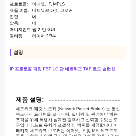
프로토콜:
이더넷, IP, MPLS
제품 이름:
네트워크 패킷 브로커
집합:
네
압축:
네
매니지먼트:
웹 기반 GUI
필터링:
레이어 2/3/4
설명
IP 프로토콜 패킷 FBT LC 광 네트워크 TAP 로드 밸런싱
제품 설명:
네트워크 패킷 브로커 (Network Packet Broker) 는 통신
속도에서 트래픽을 모니터링, 필터링 및 관리해야 하는
조직을 위해 특별히 설계된 강력하고 신뢰할 수있는 도
구입니다.포트 유형의 포괄적 인 범위를 제공합니다.이
패키지 네트워크 브로커는 이더넷, IP 및 MPLS 프로토